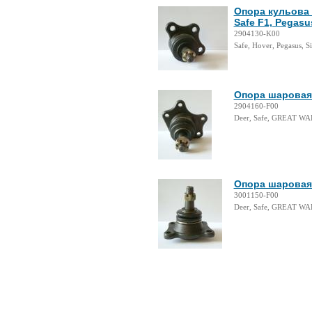
Опора кульова в
Safe F1, Pegasus
2904130-K00
Safe, Hover, Pegasus,
Опора шаровая 
2904160-F00
Deer, Safe, GREAT W
Опора шаровая 
3001150-F00
Deer, Safe, GREAT W