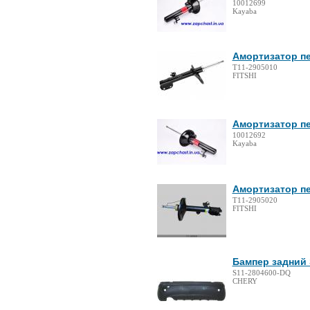
10012699
Kayaba
Амортизатор пе
T11-2905010
FITSHI
Амортизатор п
10012692
Kayaba
Амортизатор пе
T11-2905020
FITSHI
Бампер задний 
S11-2804600-DQ
CHERY