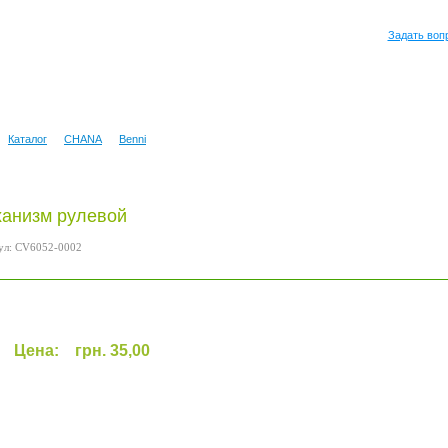
Задать воп
Каталог
CHANA
Benni
анизм рулевой
ул: CV6052-0002
Цена:
грн. 35,00