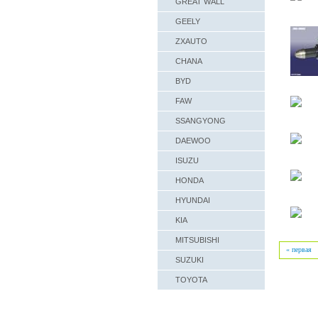
GREAT WALL
GEELY
ZXAUTO
CHANA
BYD
FAW
SSANGYONG
DAEWOO
ISUZU
HONDA
HYUNDAI
KIA
MITSUBISHI
« первая
SUZUKI
TOYOTA