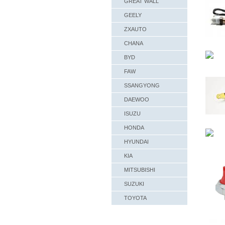
GREAT WALL
GEELY
ZXAUTO
CHANA
BYD
FAW
SSANGYONG
DAEWOO
ISUZU
HONDA
HYUNDAI
KIA
MITSUBISHI
SUZUKI
TOYOTA