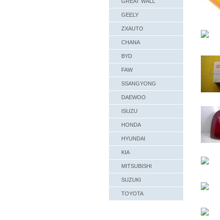
GREAT WALL
GEELY
ZXAUTO
CHANA
BYD
FAW
SSANGYONG
DAEWOO
ISUZU
HONDA
HYUNDAI
KIA
MITSUBISHI
SUZUKI
TOYOTA