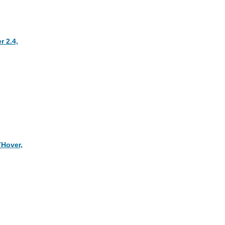
 2.4,
Hover,