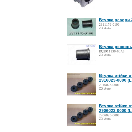
Втулка ресори 
2911176-0100
ZX Auto
Втулка рессоры
BQ2911130-60A0
ZX Auto
Втулка стійки с
2916023-0000 (
2916023-0000
ZX Auto
Втулка стійки с
2906023-0000 (
2906023-0000
ZX Auto