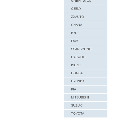
GREAT WALL
GEELY
ZXAUTO
CHANA
BYD
FAW
SSANGYONG
DAEWOO
ISUZU
HONDA
HYUNDAI
KIA
MITSUBISHI
SUZUKI
TOYOTA