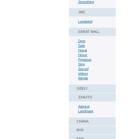
Smoothing
JMC
Landwind
GREAT WALL
Deer
Safe
Haval
Hover
Pegasus
Sing
Socool
Voleex
Wingle
GEELY
ZXAUTO
Admiral
Landmark
CHANA
BYD
FAW